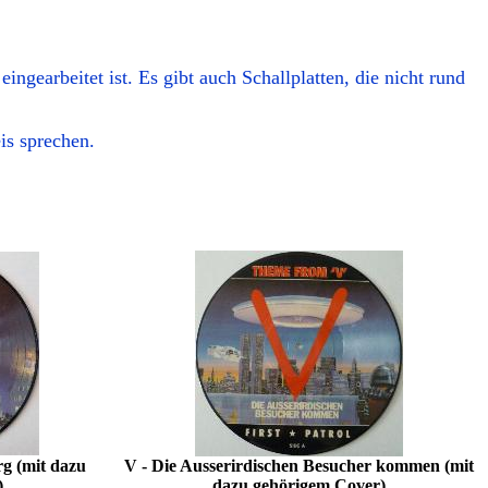
eingearbeitet ist. Es gibt auch Schallplatten, die nicht rund
is sprechen.
g (mit dazu
V - Die Ausserirdischen Besucher kommen (mit
)
dazu gehörigem Cover)