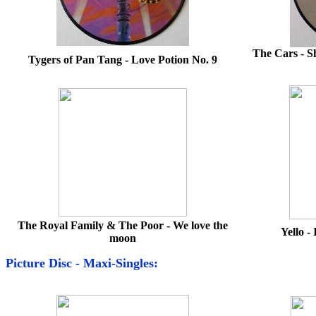
The Cars - S
Tygers of Pan Tang - Love Potion No. 9
The Royal Family & The Poor - We love the
Yello - 
moon
Picture Disc - Maxi-Singles: