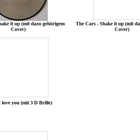
hake it up (mit dazu gehörigem
The Cars - Shake it up (mit d
Cover)
Cover)
I love you (mit 3 D Brille)