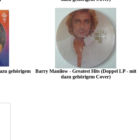
 dazu gehörigem
Barry Manilow - Greatest Hits (Doppel LP - mit
dazu gehörigem Cover)