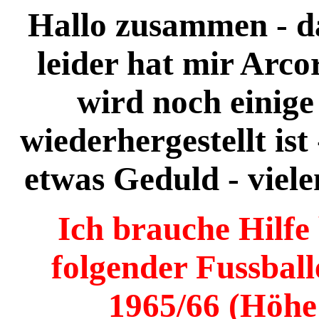
Hallo zusammen - da
leider hat mir Arcor
wird noch einige 
wiederhergestellt ist
etwas Geduld - viel
Ich brauche Hilfe 
folgender Fussball
1965/66 (Höhe 