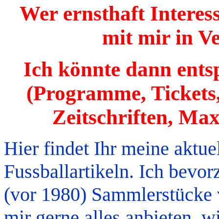
Wer ernsthaft Interess
mit mir in V
Ich könnte dann ents
(Programme, Tickets,
Zeitschriften, Max
Hier findet Ihr meine aktu
Fussballartikeln. Ich bevo
(vor 1980) Sammlerstücke 
mir gerne alles anbieten, w