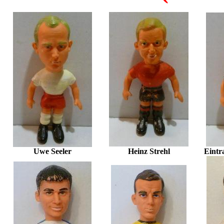
Uwe Seeler
Heinz Strehl
Eintr