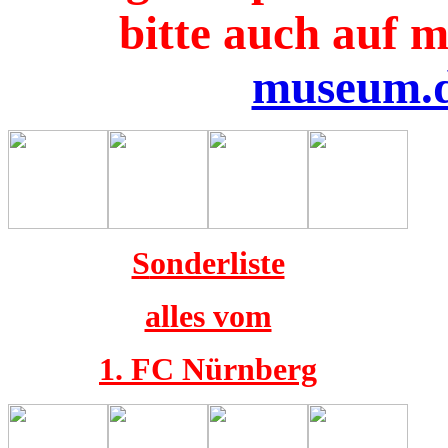
bitte auch auf m
museum.
S
onderliste
alles vom
1. FC Nürnberg