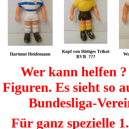
Kopf von Höttges Trikot
Hartmut Heidemann
Wo
BVB ???
Wer kann helfen ?
Figuren. Es sieht so 
Bundesliga-Verei
Für ganz spezielle 