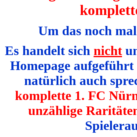
komplett
Um das noch mal
Es handelt sich
nicht
um
Homepage aufgeführt s
natürlich auch spr
komplette 1. FC Nür
unzählige Raritäte
Spielera