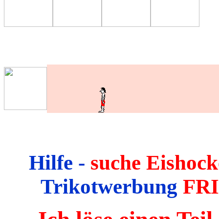
Hilfe
-
suche Eishock
Trikotwerbung
FR