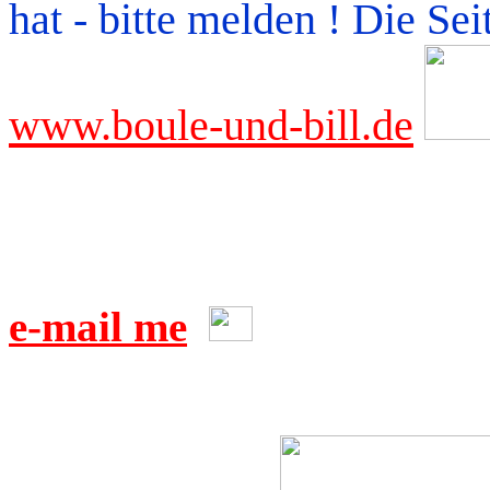
hat - bitte melden ! Die Sei
www.boule-und-bill.de
e-mail me