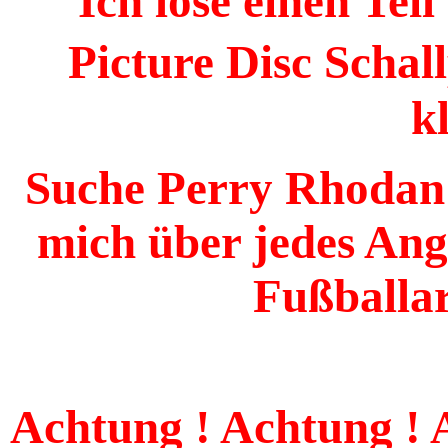
Ich löse einen Te
Picture Disc Schall
k
Suche Perry Rhodan F
mich über jedes Ang
Fußballar
Achtung ! Achtung ! 